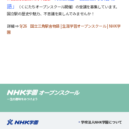
語」
（くにたちオープンスクール開催）の受講を募集しています。
国立駅の歴史や魅力、不思議を楽しんでみませんか！
詳細 ⇒
9/26 国立三角駅舎物語 | 生涯学習オープンスクール | NHK学
園
一生の趣味をみつけよう
学校法人NHK学園について