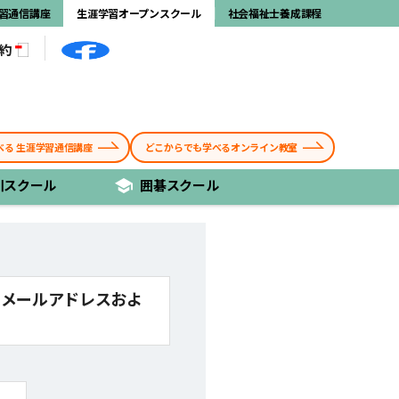
習通信講座
生涯学習オープンスクール
社会福祉士養成課程
規約
べる 生涯学習通信講座
どこからでも学べるオンライン教室
川
スクール
囲碁
スクール
のメールアドレスおよ