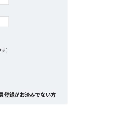
せる）
員登録がお済みでない方