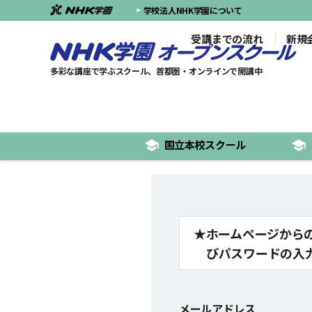
学校法人NHK学園について
受講までの流れ
新規
多彩な講座で学ぶスクール、首都圏・オンラインで開講中
国立本校
スクール
ホームページから
びパスワードの入
メールアドレス